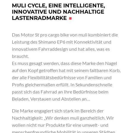
MULI CYCLE, EINE INTELLIGENTE,
INNOVATIVE UND NACHHALTIGE
LASTENRADMARKE
Das Motor St pro cargo bike von muli kombiniert die
Leistung des Shimano EP6 mit Konnektivität und
innovativem Fahrraddesign und hat alles, was es
braucht.
Es muss gesagt werden, dass diese Marke den Nagel
auf den Kopf getroffen hat mit seinem faltbaren Korb,
der alle Flexibilitätsbedürfnisse von Familien und
Profis gleichermaßen erfüllt. In Sekundenschnelle
passt sich das Fahrrad an Ihre Bedürfnisse beim
Beladen, Verstauen und Abstellen an…
Die Marke engagiert sich stark im Bereich der
Nachhaltigkeit: „Wir denken muli ganzheitlich. Wir
wollen nicht nur Produkte für eine umwelt- und
menschenfreundliche Mobilität in unseren Städten