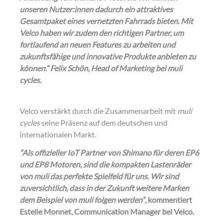
unseren Nutzer:innen dadurch ein attraktives
Gesamtpaket eines vernetzten Fahrrads bieten. Mit
Velco haben wir zudem den richtigen Partner, um
fortlaufend an neuen Features zu arbeiten und
zukunftsfähige und innovative Produkte anbieten zu
können.” Felix Schön, Head of Marketing bei muli
cycles.
Velco verstärkt durch die Zusammenarbeit mit
muli
cycles
seine Präsenz auf dem deutschen und
internationalen Markt.
“Als offizieller IoT Partner von Shimano für deren EP6
und EP8 Motoren, sind die kompakten Lastenräder
von muli das perfekte Spielfeld für uns. Wir sind
zuversichtlich, dass in der Zukunft weitere Marken
dem Beispiel von muli folgen werden“
, kommentiert
Estelle Monnet, Communication Manager bei Velco.