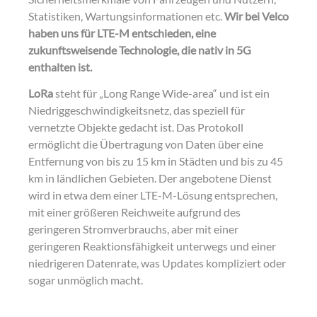
Statistiken, Wartungsinformationen etc.
Wir bei Velco
haben uns für LTE-M entschieden, eine
zukunftsweisende Technologie, die nativ in 5G
enthalten ist.
LoRa
steht für „Long Range Wide-area“ und ist ein
Niedriggeschwindigkeitsnetz, das speziell für
vernetzte Objekte gedacht ist. Das Protokoll
ermöglicht die Übertragung von Daten über eine
Entfernung von bis zu 15 km in Städten und bis zu 45
km in ländlichen Gebieten. Der angebotene Dienst
wird in etwa dem einer LTE-M-Lösung entsprechen,
mit einer größeren Reichweite aufgrund des
geringeren Stromverbrauchs, aber mit einer
geringeren Reaktionsfähigkeit unterwegs und einer
niedrigeren Datenrate, was Updates kompliziert oder
sogar unmöglich macht.