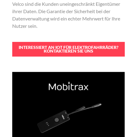
Velco sind die Kunden uneingeschränkt Eigentümer
ihrer Daten. Die Garantie der Sicherheit bei der
Datenverwaltung wird ein echter Mehrwert für Ihre
Nutzer sein.
INTERESSIERT AN IOT FÜR ELEKTROFAHRRÄDER?
KONTAKTIEREN SIE UNS