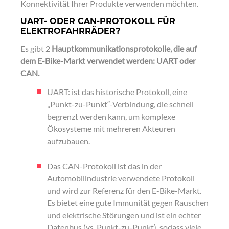
Konnektivität Ihrer Produkte verwenden möchten.
UART- ODER CAN-PROTOKOLL FÜR
ELEKTROFAHRRÄDER?
Es gibt 2
Hauptkommunikationsprotokolle, die auf
dem E-Bike-Markt verwendet werden: UART oder
CAN.
UART: ist das historische Protokoll, eine
„Punkt-zu-Punkt“-Verbindung, die schnell
begrenzt werden kann, um komplexe
Ökosysteme mit mehreren Akteuren
aufzubauen.
Das CAN-Protokoll ist das in der
Automobilindustrie verwendete Protokoll
und wird zur Referenz für den E-Bike-Markt.
Es bietet eine gute Immunität gegen Rauschen
und elektrische Störungen und ist ein echter
Datenbus (vs. Punkt-zu-Punkt), sodass viele