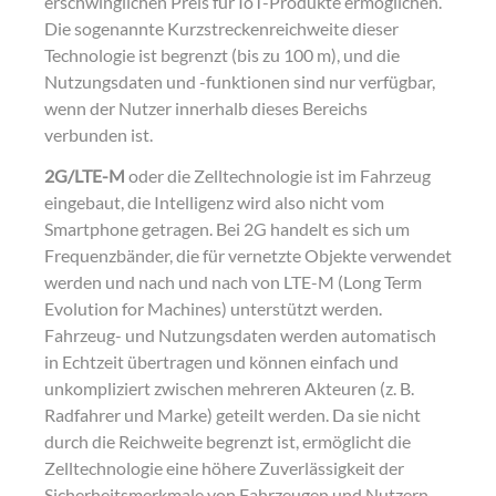
erschwinglichen Preis für IoT-Produkte ermöglichen.
Die sogenannte Kurzstreckenreichweite dieser
Technologie ist begrenzt (bis zu 100 m), und die
Nutzungsdaten und -funktionen sind nur verfügbar,
wenn der Nutzer innerhalb dieses Bereichs
verbunden ist.
2G/LTE-M
oder die Zelltechnologie ist im Fahrzeug
eingebaut, die Intelligenz wird also nicht vom
Smartphone getragen. Bei 2G handelt es sich um
Frequenzbänder, die für vernetzte Objekte verwendet
werden und nach und nach von LTE-M (Long Term
Evolution for Machines) unterstützt werden.
Fahrzeug- und Nutzungsdaten werden automatisch
in Echtzeit übertragen und können einfach und
unkompliziert zwischen mehreren Akteuren (z. B.
Radfahrer und Marke) geteilt werden. Da sie nicht
durch die Reichweite begrenzt ist, ermöglicht die
Zelltechnologie eine höhere Zuverlässigkeit der
Sicherheitsmerkmale von Fahrzeugen und Nutzern,