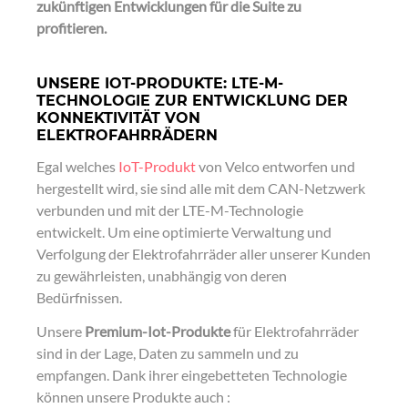
zukünftigen Entwicklungen für die Suite zu
profitieren.
UNSERE IOT-PRODUKTE: LTE-M-
TECHNOLOGIE ZUR ENTWICKLUNG DER
KONNEKTIVITÄT VON
ELEKTROFAHRRÄDERN
Egal welches
IoT-Produkt
von Velco entworfen und
hergestellt wird, sie sind alle mit dem CAN-Netzwerk
verbunden und mit der LTE-M-Technologie
entwickelt. Um eine optimierte Verwaltung und
Verfolgung der Elektrofahrräder aller unserer Kunden
zu gewährleisten, unabhängig von deren
Bedürfnissen.
Unsere
Premium-Iot-Produkte
für Elektrofahrräder
sind in der Lage, Daten zu sammeln und zu
empfangen. Dank ihrer eingebetteten Technologie
können unsere Produkte auch :