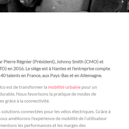
ar Pierre Régnier (Président), Johnny Smith (CMO) et
) en 2016. Le siège est à Nantes et l’entreprise compte
 40 talents en France, aux Pays-Bas et en Allemagne.
lco est de transformer la
mobilité urbaine
pour un
urable. Nous favorisons la pratique de modes de
s grâce à la connectivité.
s solutions connectées pour les vélos électriques. Grâce à
nous améliorons l’expérience de mobilité de l’utilisateur
gmentons les performances et les marges des