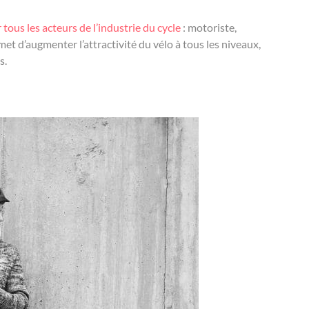
 tous les acteurs de l’industrie du cycle
: motoriste,
et d’augmenter l’attractivité du vélo à tous les niveaux,
s.