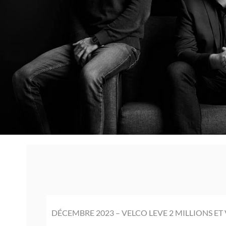
DÉCEMBRE 2023 – VELCO LEVE 2 MILLIONS ET 