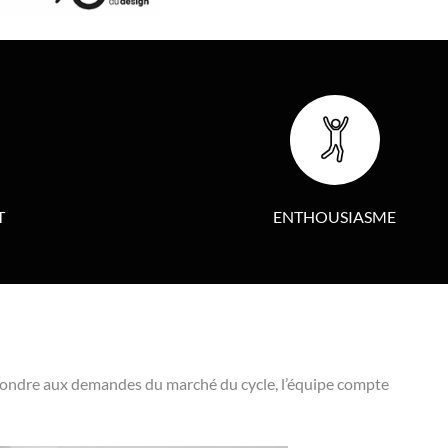
T
ENTHOUSIASME
épondre aux demandes du marché du cycle, l’équipe compte