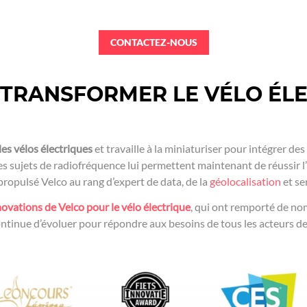
CONTACTEZ-NOUS
 TRANSFORMER LE VÉLO ÉL
les vélos électriques
et travaille à la miniaturiser pour intégrer d
les sujets de radiofréquence lui permettent maintenant de réussir 
propulsé Velco au rang d’expert de data, de la
géolocalisation
et se
novations de Velco pour le vélo électrique
, qui ont remporté de n
ntinue d’évoluer pour répondre aux besoins de tous les acteurs de 