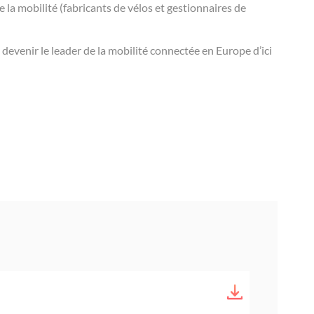
 la mobilité (fabricants de vélos et gestionnaires de
 devenir le leader de la mobilité connectée en Europe d’ici
T
é