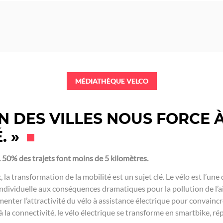
MÉDIATHÈQUE VELCO
N DES VILLES NOUS FORCE
. »
.
50% des trajets font moins de 5 kilomètres.
 transformation de la mobilité est un sujet clé. Le vélo est l’une
 individuelle aux conséquences dramatiques pour la pollution de l’a
menter l’attractivité du vélo à assistance électrique pour convainc
âce à la connectivité, le vélo électrique se transforme en smartbike