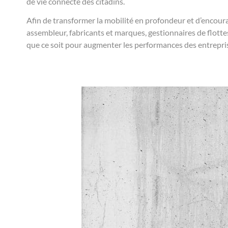
de vie connecté des citadins.
Afin de transformer la mobilité en profondeur et d’encour
assembleur, fabricants et marques, gestionnaires de flottes
que ce soit pour augmenter les performances des entreprise