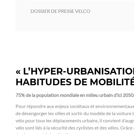
DOSSIER DE PRESSE VELCO
« L’HYPER-URBANISATIO
HABITUDES DE MOBILITÉ
75% de la population mondiale en milieu urbain d’ici 2050
Pour répondre aux enjeux sociétaux et environnementaux, la
de désengorger les villes et sortir du modèle de la voiture
vélo pour tous les déplacements urbains, il convient d’aug
vélo sont liés à la sécurité des cyclistes et des vélos. Gr