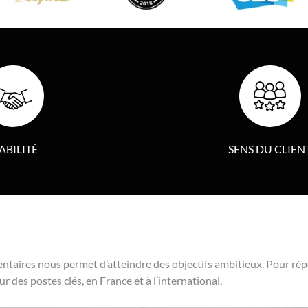
ABILITÉ
SENS DU CLIEN
mentaires nous permet d’atteindre des objectifs ambitieux. Pour r
r des postes clés, en France et à l’international.