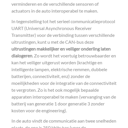
verminderen en de verschillende sensoren of
actuators in de auto interoperabel te maken.
In tegenstelling tot het serieel communicatieprotocol
UART (Universal Asynchronous Receiver
Transmitter) voor de verbinding tussen verschillende
uitrustingen, kunt u met de CAN-bus deze
uitrustingen makkelijker en veiliger onderling laten
dialogeren
. Zo wordt het voertuig betrouwbaarder en
kan het veiliger uitgerust worden (krachtige en
intelligente lampen, elektrische remmen, dubbele
batterijen, connectiviteit, enz) zonder de
moeilijkheden voor de integratie van de connectiviteit
te vergroten. Zo is het ook mogelijk bepaalde
apparaten interoperabel te maken (vervanging van de
batterij van generatie 1 door generatie 3 zonder
kosten voor de engineering).
In de auto vindt de communicatie aan twee snelheden
plaats, de ene is 250 kbits/sec (voor de