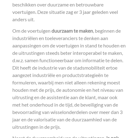
beschikken over duurzame en betrouwbare
voertuigen. Deze situatie zag er 3 jaar geleden veel
anders uit.
Om de voertuigen
duurzaam te maken
, beginnen de
industriëlen en toeleveranciers te denken aan
aanpassingen om de voertuigen in stand te houden en
de uitrustingen steeds beter interoperabel te maken,
d.w.z. samen functioneerbaar om informatie te delen.
Dit heeft de industrie van de stadsmobiliteit ertoe
aangezet industriële en productstrategieën te
formuleren, waarbij men niet alleen rekening moest
houden met de prijs, de autonomie en het niveau van
uitrusting en de assistentie aan de klant, maar ook
met het onderhoud in de tijd, de beveiliging van de
bevoorrading van wisselonderdelen over meer dan 3
jaar en de valorisatie van de duurzaamhied van de
uitrustingen in de prijs.
Naast de duurzaamheid van de uitrustingen,
is ook