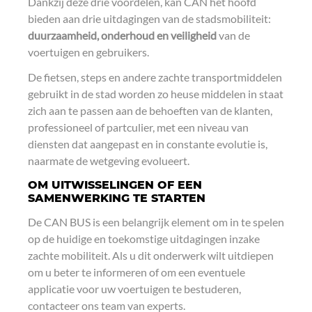
Dankzij deze drie voordelen, kan CAN het hoofd
bieden aan drie uitdagingen van de stadsmobiliteit:
duurzaamheid, onderhoud en veiligheid
van de
voertuigen en gebruikers.
De fietsen, steps en andere zachte transportmiddelen
gebruikt in de stad worden zo heuse middelen in staat
zich aan te passen aan de behoeften van de klanten,
professioneel of partculier, met een niveau van
diensten dat aangepast en in constante evolutie is,
naarmate de wetgeving evolueert.
OM UITWISSELINGEN OF EEN
SAMENWERKING TE STARTEN
De CAN BUS is een belangrijk element om in te spelen
op de huidige en toekomstige uitdagingen inzake
zachte mobiliteit. Als u dit onderwerk wilt uitdiepen
om u beter te informeren of om een eventuele
applicatie voor uw voertuigen te bestuderen,
contacteer ons team van experts.