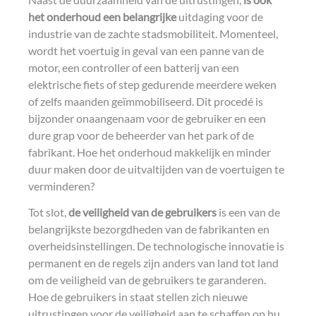
het onderhoud een belangrijke
uitdaging voor de
industrie van de zachte stadsmobiliteit. Momenteel,
wordt het voertuig in geval van een panne van de
motor, een controller of een batterij van een
elektrische fiets of step gedurende meerdere weken
of zelfs maanden geïmmobiliseerd. Dit procedé is
bijzonder onaangenaam voor de gebruiker en een
dure grap voor de beheerder van het park of de
fabrikant. Hoe het onderhoud makkelijk en minder
duur maken door de uitvaltijden van de voertuigen te
verminderen?
Tot slot,
de veiligheid van de gebruikers
is een van de
belangrijkste bezorgdheden van de fabrikanten en
overheidsinstellingen. De technologische innovatie is
permanent en de regels zijn anders van land tot land
om de veiligheid van de gebruikers te garanderen.
Hoe de gebruikers in staat stellen zich nieuwe
uitrustingen voor de veiligheid aan te schaffen op hu