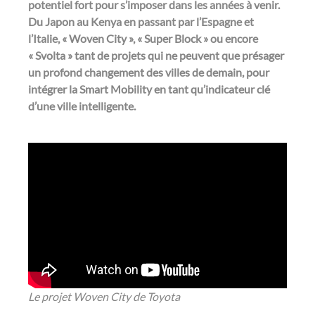
potentiel fort pour s’imposer dans les années à venir.
Du Japon au Kenya en passant par l’Espagne et
l’Italie, « Woven City », « Super Block » ou encore
« Svolta » tant de projets qui ne peuvent que présager
un profond changement des villes de demain, pour
intégrer la Smart Mobility en tant qu’indicateur clé
d’une ville intelligente.
Le projet Woven City de Toyota