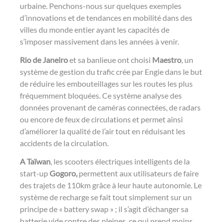
urbaine. Penchons-nous sur quelques exemples
d’innovations et de tendances en mobilité dans des
villes du monde entier ayant les capacités de
s’imposer massivement dans les années à venir.
Rio de Janeiro
et sa banlieue ont choisi
Maestro
, un
système de gestion du trafic crée par Engie dans le but
de réduire les embouteillages sur les routes les plus
fréquemment bloquées. Ce système analyse des
données provenant de caméras connectées, de radars
ou encore de feux de circulations et permet ainsi
d’améliorer la qualité de l’air tout en réduisant les
accidents de la circulation.
A Taïwan
, les scooters électriques intelligents de la
start-up
Gogoro,
permettent aux utilisateurs de faire
des trajets de 110km grâce à leur haute autonomie. Le
système de recharge se fait tout simplement sur un
principe de « battery swap » ; il s’agit d’échanger sa
batterie vide contre des pleines, ce qui prend moins