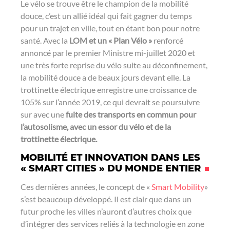
Le vélo se trouve être le champion de la mobilité
douce, c’est un allié idéal qui fait gagner du temps
pour un trajet en ville, tout en étant bon pour notre
santé. Avec la
LOM et un « Plan Vélo »
renforcé
annoncé par le premier Ministre mi-juillet 2020 et
une très forte reprise du vélo suite au déconfinement,
la mobilité douce a de beaux jours devant elle. La
trottinette électrique enregistre une croissance de
105% sur l’année 2019, ce qui devrait se poursuivre
sur avec une
fuite des transports en commun pour
l’autosolisme, avec un essor du vélo et de la
trottinette électrique.
MOBILITÉ ET INNOVATION DANS LES
« SMART CITIES » DU MONDE ENTIER
Ces dernières années, le concept de «
Smart Mobility
»
s’est beaucoup développé. Il est clair que dans un
futur proche les villes n’auront d’autres choix que
d’intégrer des services reliés à la technologie en zone