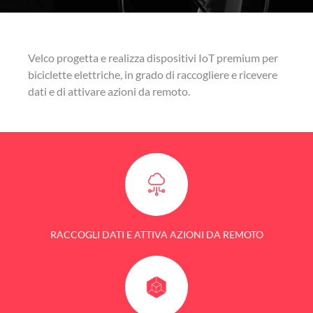
Velco progetta e realizza dispositivi IoT premium per
biciclette elettriche, in grado di raccogliere e ricevere
dati e di attivare azioni da remoto.
RACCOGLI DATI E ATTIVA AZIONI DA REMOTO