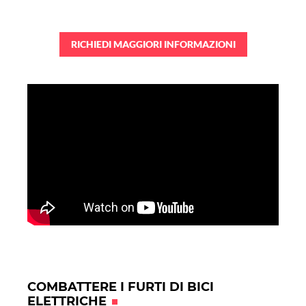
RICHIEDI MAGGIORI INFORMAZIONI
COMBATTERE I FURTI DI BICI
ELETTRICHE