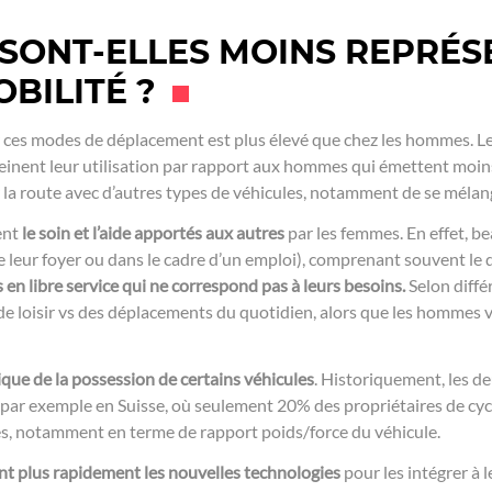
SONT-ELLES MOINS REPRÉS
BILITÉ ?
ur ces modes de déplacement est plus élevé que chez les hommes. 
 freinent leur utilisation par rapport aux hommes qui émettent moin
er la route avec d’autres types de véhicules, notamment de se mélan
ent
le soin et l’aide apportés aux autres
par les femmes. En effet, 
 leur foyer ou dans le cadre d’un emploi), comprenant souvent le
s en libre service qui ne correspond pas à leurs besoins.
Selon diffé
t de loisir vs des déplacements du quotidien, alors que les hommes v
rique de la possession de certains véhicules
. Historiquement, les d
par exemple en Suisse, où seulement 20% des propriétaires de cyc
s, notamment en terme de rapport poids/force du véhicule.
t plus rapidement les nouvelles technologies
pour les intégrer à 