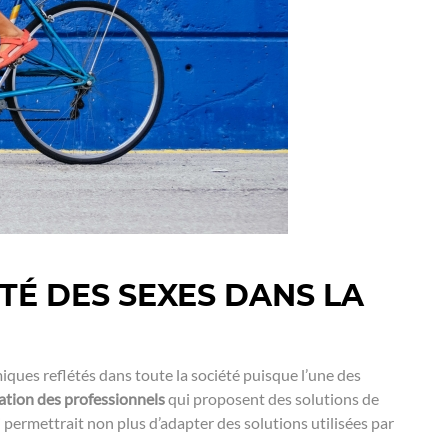
TÉ DES SEXES DANS LA
ques reflétés dans toute la société puisque l’une des
ation des professionnels
qui proposent des solutions de
 permettrait non plus d’adapter des solutions utilisées par