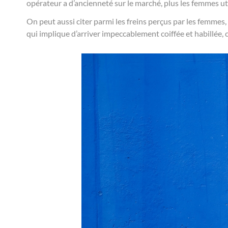
opérateur a d’ancienneté sur le marché, plus les femmes uti
On peut aussi citer parmi les freins perçus par les femmes, 
qui implique d’arriver impeccablement coiffée et habillée, ce