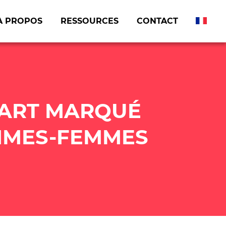
A PROPOS
RESSOURCES
CONTACT
ÉCART MARQUÉ
MMES-FEMMES