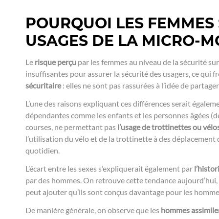
POURQUOI LES FEMMES 
USAGES DE LA MICRO-MO
Le
risque perçu
par les femmes au niveau de la sécurité s
insuffisantes pour assurer la sécurité des usagers, ce qui
sécuritaire
: elles ne sont pas rassurées à l’idée de partag
L’une des raisons expliquant ces différences serait égalem
dépendantes comme les enfants et les personnes âgées (de
courses, ne permettant pas
l’usage de trottinettes ou vélo
l’utilisation du vélo et de la trottinette à des déplacemen
quotidien.
L’écart entre les sexes s’expliquerait également par
l’histo
par des hommes. On retrouve cette tendance aujourd’hui, 
peut ajouter qu’ils sont conçus davantage pour les homme
De manière générale, on observe que les
hommes assimilen