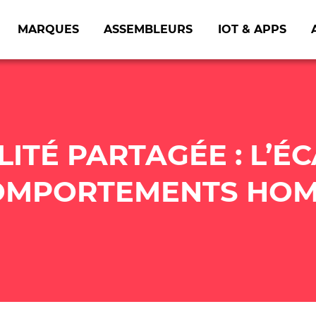
MARQUES
ASSEMBLEURS
IOT & APPS
ITÉ PARTAGÉE : L’
COMPORTEMENTS HO