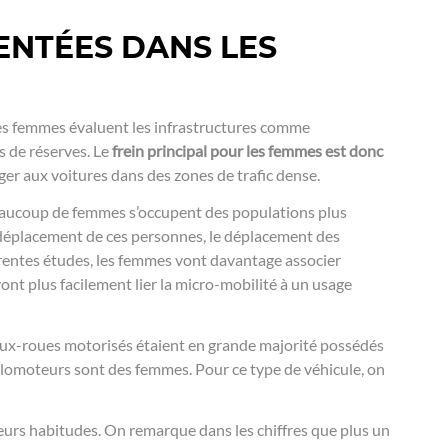
ENTÉES DANS LES
Les femmes évaluent les infrastructures comme
s de réserves. Le
frein principal pour les femmes est donc
ger aux voitures dans des zones de trafic dense.
beaucoup de femmes s’occupent des populations plus
 déplacement de ces personnes, le déplacement des
rentes études, les femmes vont davantage associer
ont plus facilement lier la micro-mobilité à un usage
eux-roues motorisés étaient en grande majorité possédés
lomoteurs sont des femmes. Pour ce type de véhicule, on
leurs habitudes. On remarque dans les chiffres que plus un