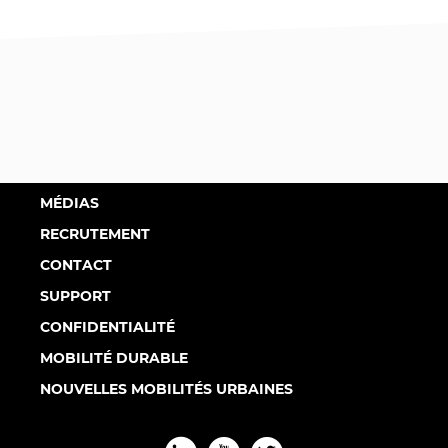
MÉDIAS
RECRUTEMENT
CONTACT
SUPPORT
CONFIDENTIALITÉ
MOBILITÉ DURABLE
NOUVELLES MOBILITÉS URBAINES
L
Y
T