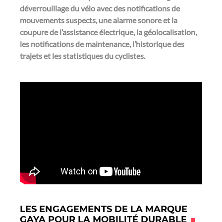
déverrouillage du vélo avec des notifications de
mouvements suspects, une alarme sonore et la
coupure de l’assistance électrique, la géolocalisation,
les notifications de maintenance, l’historique des
trajets et les statistiques du cyclistes.
LES ENGAGEMENTS DE LA MARQUE
GAYA POUR LA MOBILITÉ DURABLE